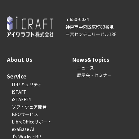
〒650-0034
神戸市中央区京町83番地
三宮センチュリービル13F
About Us
News&Topics
ニュース
Service
展示会・セミナー
ITセキュリティ
iSTAFF
iSTAFF24
ソフトウェア開発
BPOサービス
LibreOfficeサポート
exaBase AI
J's Works ERP