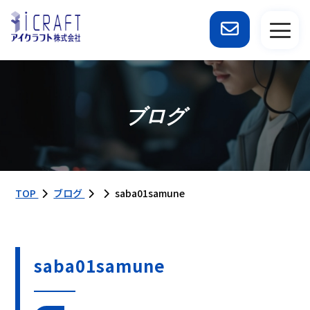
ブログ
TOP
ブログ
saba01samune
saba01samune