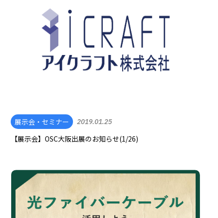
展示会・セミナー
2019.01.25
【展示会】OSC大阪出展のお知らせ(1/26)