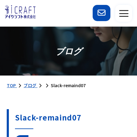
ブログ
TOP
ブログ
Slack-remaind07
Slack-remaind07