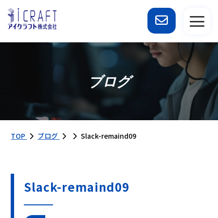
ブログ
TOP
ブログ
Slack-remaind09
Slack-remaind09