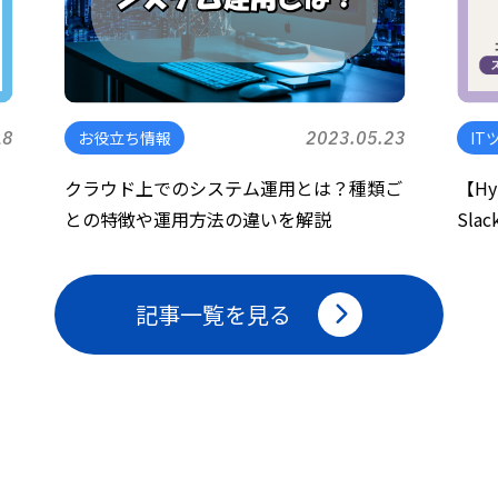
18
お役立ち情報
2023.05.23
IT
クラウド上でのシステム運用とは？種類ご
【H
との特徴や運用方法の違いを解説
Sl
記事一覧を見る