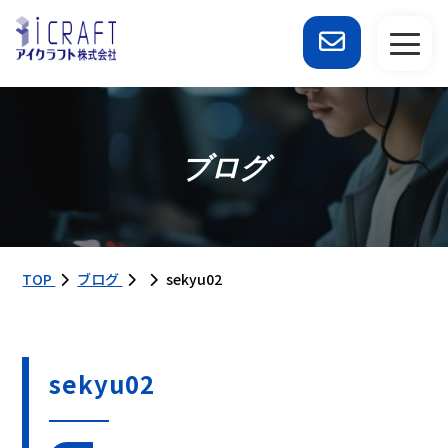
ブログ
TOP
ブログ
sekyu02
sekyu02