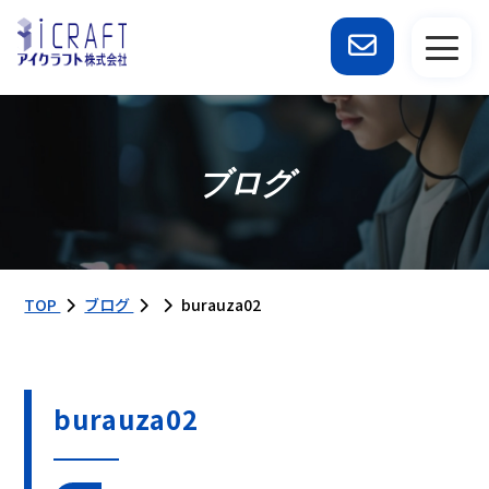
ブログ
TOP
ブログ
burauza02
burauza02