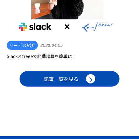
サービス紹介
2021.04.05
Slack×freeeで経費精算を簡単に！
記事一覧を見る