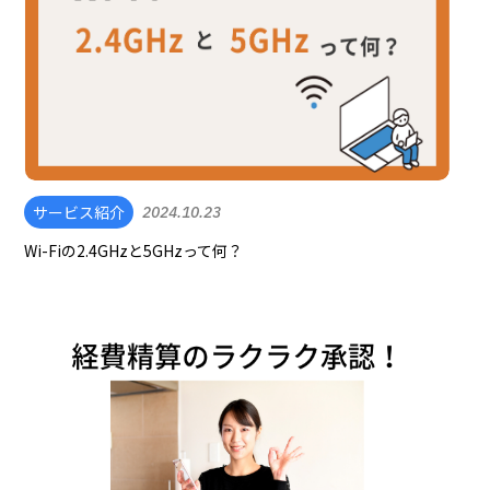
サービス紹介
2024.10.23
Wi-Fiの2.4GHzと5GHzって何？