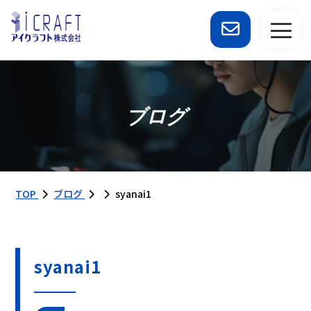
ブログ
TOP
ブログ
syanai1
syanai1