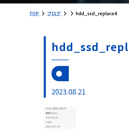
TOP
ブログ
hdd_ssd_replace4
hdd_ssd_repl
2023.08.21