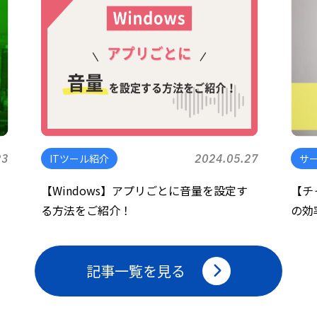
23
ITツール紹介
2024.05.27
サ
【Windows】アプリごとに音量を設定す
【チ
る方法をご紹介！
の効
記事一覧を見る