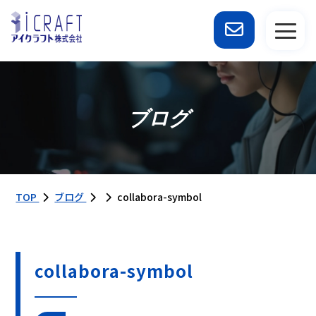
ブログ
TOP
ブログ
collabora-symbol
collabora-symbol