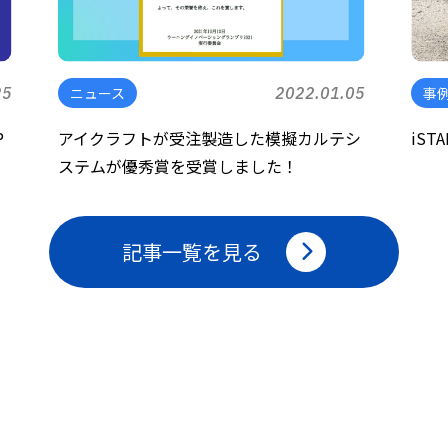
25
ニュース
2022.01.05
事
P
アイクラフトが受注製造した模擬カルテシ
iS
ステムが優秀賞を受賞しました！
記事一覧を見る