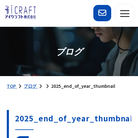
ブログ
TOP
ブログ
2025_end_of_year_thumbnail
2025_end_of_year_thumbnail