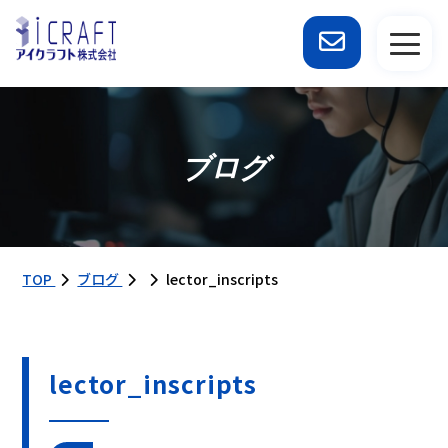
ブログ
TOP
ブログ
lector_inscripts
lector_inscripts