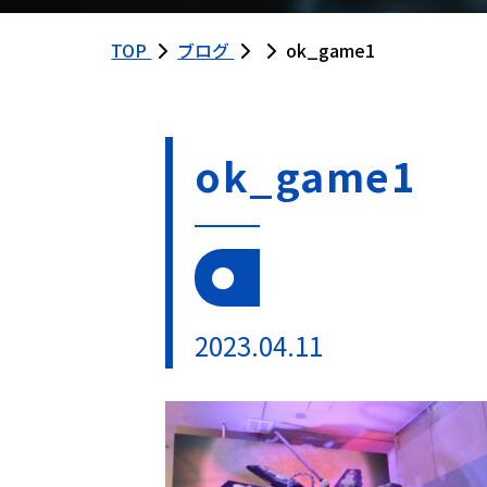
TOP
ブログ
ok_game1
ok_game1
2023.04.11