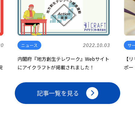
30
ニュース
2022.10.03
サ
内閣府『地方創生テレワーク』Webサイト
【リ
説
にアイクラフトが掲載されました！
ポー
記事一覧を見る