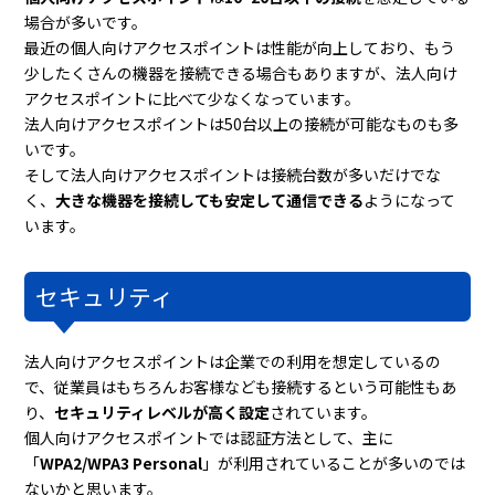
場合が多いです。
最近の個人向けアクセスポイントは性能が向上しており、もう
少したくさんの機器を接続できる場合もありますが、法人向け
アクセスポイントに比べて少なくなっています。
法人向けアクセスポイントは50台以上の接続が可能なものも多
いです。
そして法人向けアクセスポイントは接続台数が多いだけでな
く、
大きな機器を接続しても安定して通信できる
ようになって
います。
セキュリティ
法人向けアクセスポイントは企業での利用を想定しているの
で、従業員はもちろんお客様なども接続するという可能性もあ
り、
セキュリティレベルが高く設定
されています。
個人向けアクセスポイントでは認証方法として、主に
「
WPA2/WPA3 Personal
」が利用されていることが多いのでは
ないかと思います。