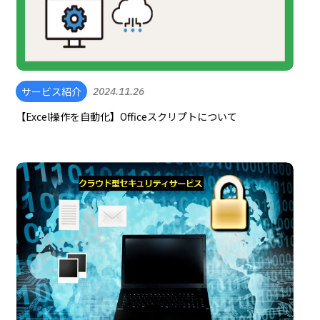
サービス紹介
2024.11.26
【Excel操作を自動化】Officeスクリプトについて