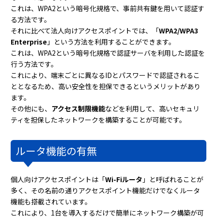
これは、WPA2という暗号化規格で、事前共有鍵を用いて認証す
る方法です。
それに比べて法人向けアクセスポイントでは、「
WPA2/WPA3
Enterprise
」という方法を利用することができます。
これは、WPA2という暗号化規格で認証サーバを利用した認証を
行う方法です。
これにより、端末ごとに異なるIDとパスワードで認証されるこ
ととなるため、高い安全性を担保できるというメリットがあり
ます。
その他にも、
アクセス制限機能
などを利用して、高いセキュリ
ティを担保したネットワークを構築することが可能です。
ルータ機能の有無
個人向けアクセスポイントは「
Wi-Fiルータ
」と呼ばれることが
多く、その名前の通りアクセスポイント機能だけでなくルータ
機能も搭載されています。
これにより、1台を導入するだけで簡単にネットワーク構築が可