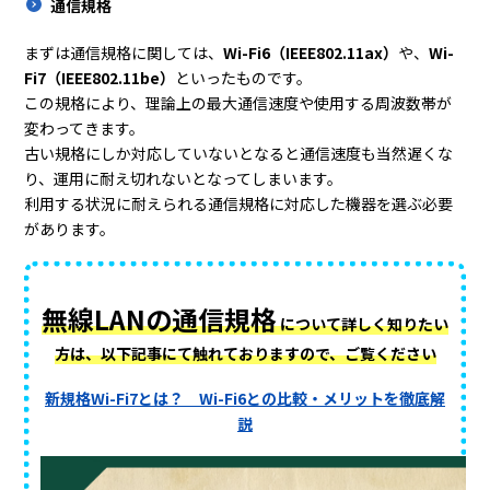
通信規格
まずは通信規格に関しては、
Wi-Fi6（IEEE802.11ax）
や、
Wi-
Fi7（IEEE802.11be）
といったものです。
この規格により、理論上の最大通信速度や使用する周波数帯が
変わってきます。
古い規格にしか対応していないとなると通信速度も当然遅くな
り、運用に耐え切れないとなってしまいます。
利用する状況に耐えられる通信規格に対応した機器を選ぶ必要
があります。
無線LANの通信規格
について詳しく知りたい
方は、以下記事にて触れておりますので、ご覧ください
新規格Wi-Fi7とは？ Wi-Fi6との比較・メリットを徹底解
説