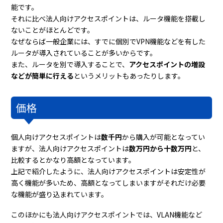
能です。
それに比べ法人向けアクセスポイントは、ルータ機能を搭載し
ないことがほとんどです。
なぜならば一般企業には、すでに個別でVPN機能などを有した
ルータが導入されていることが多いからです。
また、ルータを別で導入することで、
アクセスポイントの増設
などが簡単に行える
というメリットもあったりします。
価格
個人向けアクセスポイントは
数千円
から購入が可能となってい
ますが、法人向けアクセスポイントは
数万円から十数万円
と、
比較するとかなり高額となっています。
上記で紹介したように、法人向けアクセスポイントは安定性が
高く機能が多いため、高額となってしまいますがそれだけ必要
な機能が盛り込まれています。
このほかにも法人向けアクセスポイントでは、VLAN機能など