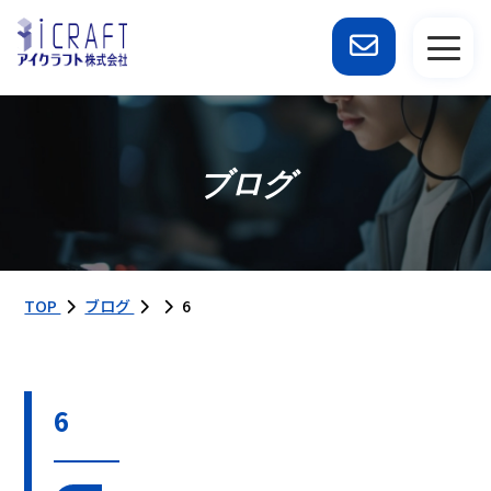
ブログ
TOP
ブログ
6
6