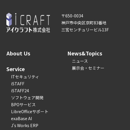
〒650-0034
神戸市中央区京町83番地
三宮センチュリービル13F
About Us
News&Topics
ニュース
Service
展示会・セミナー
ITセキュリティ
iSTAFF
iSTAFF24
ソフトウェア開発
BPOサービス
LibreOfficeサポート
exaBase AI
J's Works ERP