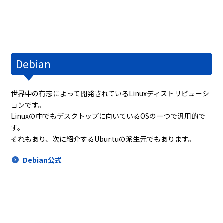
Debian
世界中の有志によって開発されているLinuxディストリビューシ
ョンです。
Linuxの中でもデスクトップに向いているOSの一つで汎用的で
す。
それもあり、次に紹介するUbuntuの派生元でもあります。
Debian公式