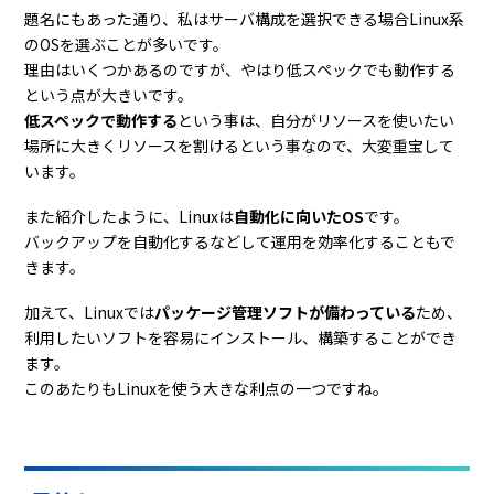
題名にもあった通り、私はサーバ構成を選択できる場合Linux系
のOSを選ぶことが多いです。
理由はいくつかあるのですが、やはり低スペックでも動作する
という点が大きいです。
低スペックで動作する
という事は、自分がリソースを使いたい
場所に大きくリソースを割けるという事なので、大変重宝して
います。
また紹介したように、Linuxは
自動化に向いたOS
です。
バックアップを自動化するなどして運用を効率化することもで
きます。
加えて、Linuxでは
パッケージ管理ソフトが備わっている
ため、
利用したいソフトを容易にインストール、構築することができ
ます。
このあたりもLinuxを使う大きな利点の一つですね。