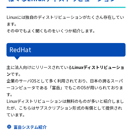
Linuxには独自のディストリビューションがたくさん存在してい
ます。
その中でもよく聞くものをいくつか紹介します。
RedHat
主に法人向けにリリースされている
Linuxディストリビューショ
ン
です。
企業のサーバOSとして多く利用されており、日本の誇るスーパ
ーコンピュータである「富岳」でもこのOSが用いられておりま
す。
Linuxディストリビューションは無料のものが多いと紹介しまし
たが、こちらはサブスクリプション形式の有償として提供され
ています。
富岳システム紹介