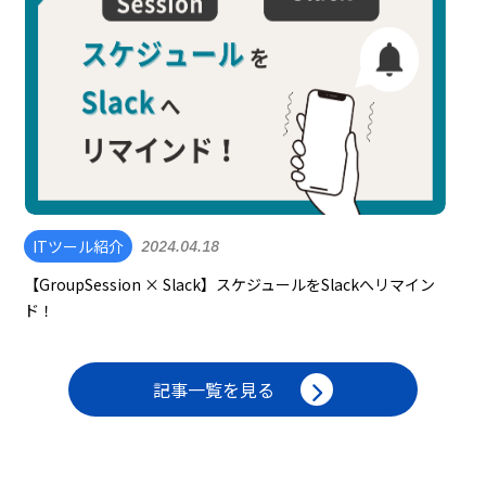
ITツール紹介
2024.04.18
【GroupSession × Slack】スケジュールをSlackへリマイン
ド！
記事一覧を見る