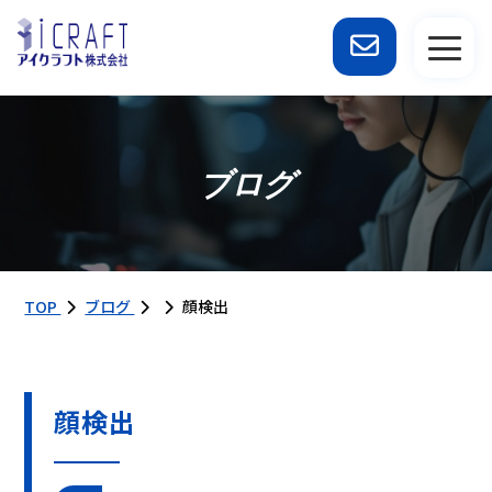
ブログ
TOP
ブログ
顔検出
顔検出