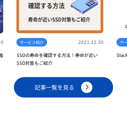
30
サービス紹介
2023.11.30
サ
推
SSDの寿命を確認する方法！寿命が近い
Sla
SSD対策もご紹介
記事一覧を見る