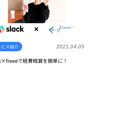
ービス紹介
2021.04.05
ck×freeeで経費精算を簡単に！