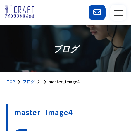
ブログ
TOP
ブログ
master_image4
master_image4