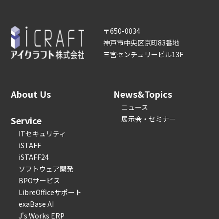
〒650-0034
神戸市中央区京町83番地
三宮センチュリービル13F
About Us
News&Topics
ニュース
Service
展示会・セミナー
ITセキュリティ
iSTAFF
iSTAFF24
ソフトウェア開発
BPOサービス
LibreOfficeサポート
exaBase AI
J's Works ERP