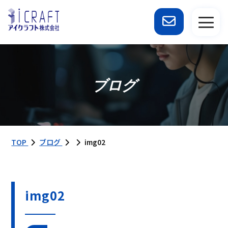
ブログ
TOP
ブログ
img02
img02