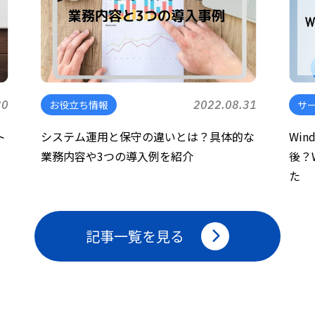
30
お役立ち情報
2022.08.31
サ
ト
システム運用と保守の違いとは？具体的な
Wi
業務内容や3つの導入例を紹介
後？
た
記事一覧を見る