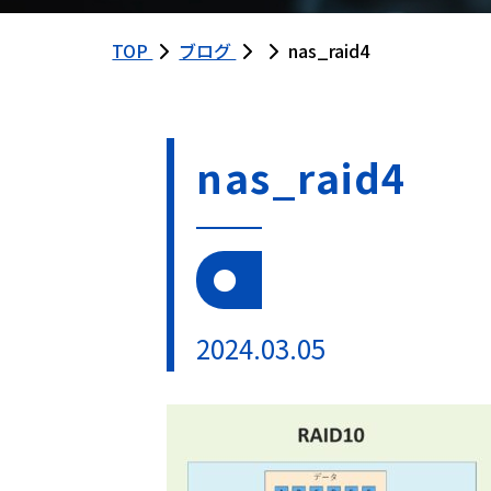
TOP
ブログ
nas_raid4
nas_raid4
2024.03.05