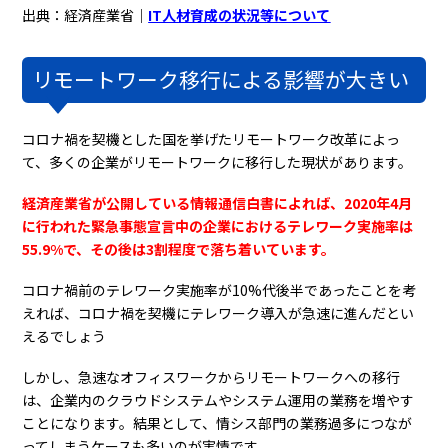
出典：経済産業省｜
IT人材育成の状況等について
リモートワーク移行による影響が大きい
コロナ禍を契機とした国を挙げたリモートワーク改革によっ
て、多くの企業がリモートワークに移行した現状があります。
経済産業省が公開している情報通信白書によれば、2020年4月
に行われた緊急事態宣言中の企業におけるテレワーク実施率は
55.9%で、その後は3割程度で落ち着いています。
コロナ禍前のテレワーク実施率が10%代後半であったことを考
えれば、コロナ禍を契機にテレワーク導入が急速に進んだとい
えるでしょう
しかし、急速なオフィスワークからリモートワークへの移行
は、企業内のクラウドシステムやシステム運用の業務を増やす
ことになります。結果として、情シス部門の業務過多につなが
ってしまうケースも多いのが実情です。