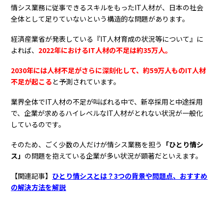
情シス業務に従事できるスキルをもったIT人材が、日本の社会
全体として足りていないという構造的な問題があります。
経済産業省が発表している『IT人材育成の状況等について』に
よれば、
2022年におけるIT人材の不足は約35万人。
2030年には人材不足がさらに深刻化して、約59万人ものIT人材
不足が起こる
と予測されています。
業界全体でIT人材の不足が叫ばれる中で、新卒採用と中途採用
で、企業が求めるハイレベルなIT人材がとれない状況が一般化
しているのです。
そのため、ごく少数の人だけが情シス業務を担う
「ひとり情シ
ス」
の問題を抱えている企業が多い状況が顕著だといえます。
【関連記事】
ひとり情シスとは？3つの背景や問題点、おすすめ
の解決方法を解説