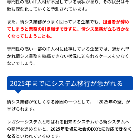
専門性の高いIT人材が不足している現状があり、その状況は今
後も深刻化していくと予測されています。
また、情シス業務がうまく回っている企業でも、
担当者が辞め
てしまうと業務の引き継ぎできずに、情シス業務が立ち行かな
くなってしまうことも。
専門性の高い一部のIT人材に依存している企業では、遅かれ早
かれ情シス業務を継続できない状況に迫られるケースも少なく
ないでしょう。
2025年までにシステム移行が急がれる
情シス業務が忙しくなる原因の一つとして、「2025年の壁」が
挙げられます。
レガシーシステムと呼ばれる旧来のシステムから新システムへ
の移行を進めないと、
2025年を境に社会のDX化に対応できなく
なる
といわれているのです。