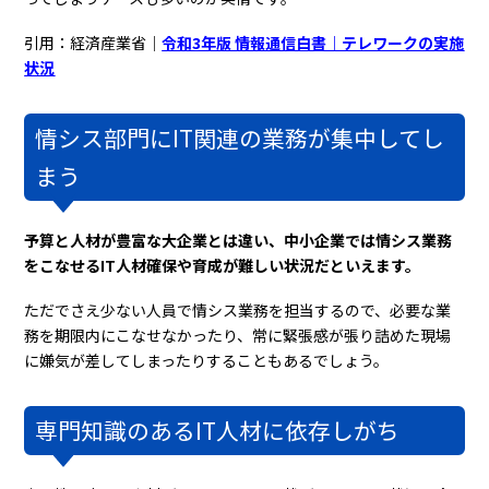
引用：経済産業省｜
令和3年版 情報通信白書｜テレワークの実施
状況
情シス部門にIT関連の業務が集中してし
まう
予算と人材が豊富な大企業とは違い、中小企業では情シス業務
をこなせるIT人材確保や育成が難しい状況だといえます。
ただでさえ少ない人員で情シス業務を担当するので、必要な業
務を期限内にこなせなかったり、常に緊張感が張り詰めた現場
に嫌気が差してしまったりすることもあるでしょう。
専門知識のあるIT人材に依存しがち