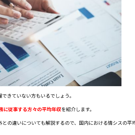
握できていない方もいるでしょう。
業務に従事する方々の平均年収
を紹介します。
外との違いについても解説するので、国内における情シスの平