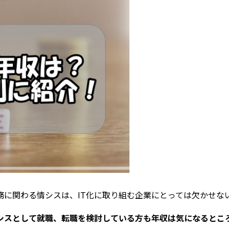
務に関わる情シスは、IT化に取り組む企業にとっては欠かせな
シスとして就職、転職を検討している方も年収は気になるとこ