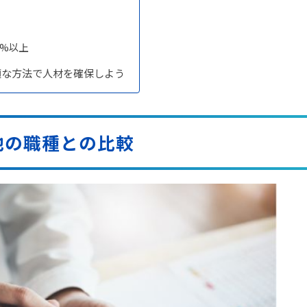
0%以上
適な方法で人材を確保しよう
他の職種との比較