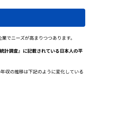
む企業でニーズが高まりつつあります。
造統計調査』に記載されている日本人の平
SEの年収の推移は下記のように変化している