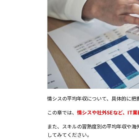
情シスの平均年収について、具体的に把
この章では、
情シスや社外SEなど、IT
また、スキルの習熟度別の平均年収や海
してみてください。