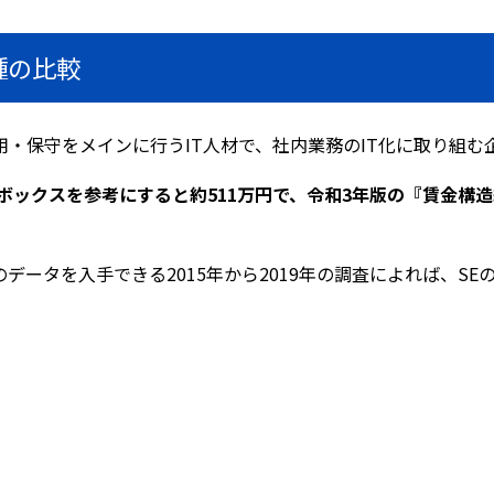
種の比較
用・保守をメインに行うIT人材で、社内業務のIT化に取り組
人ボックスを参考にすると約511万円で、令和3年版の『賃金構
収のデータを入手できる2015年から2019年の調査によれば、