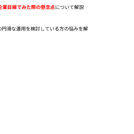
企業目線でみた際の懸念点
について解説
の円滑な運用を検討している方の悩みを解