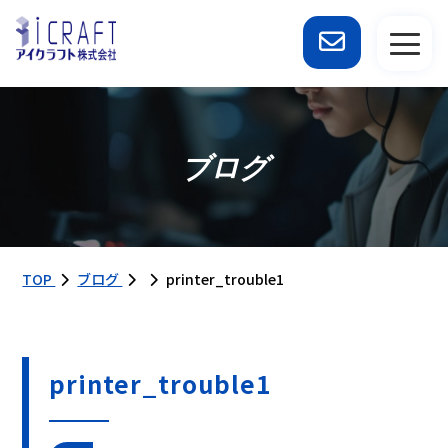
ブログ
TOP
ブログ
printer_trouble1
printer_trouble1