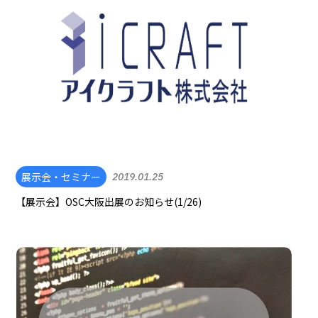
展示会・セミナー
2019.01.25
【展示会】OSC大阪出展のお知らせ(1/26)