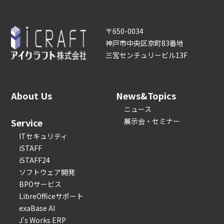
〒650-0034
神戸市中央区京町83番地
三宮センチュリービル13F
About Us
News&Topics
ニュース
Service
展示会・セミナー
ITセキュリティ
iSTAFF
iSTAFF24
ソフトウェア開発
BPOサービス
LibreOfficeサポート
exaBase AI
J's Works ERP