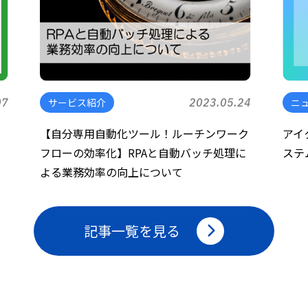
07
サービス紹介
2023.05.24
ニ
ラ
【自分専用自動化ツール！ルーチンワーク
アイ
フローの効率化】RPAと自動バッチ処理に
ステ
よる業務効率の向上について
記事一覧を見る