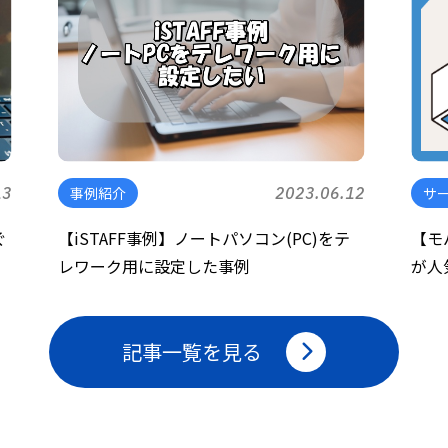
13
事例紹介
2023.06.12
サ
ぐ
【iSTAFF事例】ノートパソコン(PC)をテ
【モ
レワーク用に設定した事例
が人
記事一覧を見る