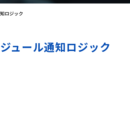
ル通知ロジック
 スケジュール通知ロジック