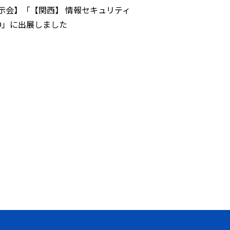
示会】「【関西】 情報セキュリティ
PO」に出展しました