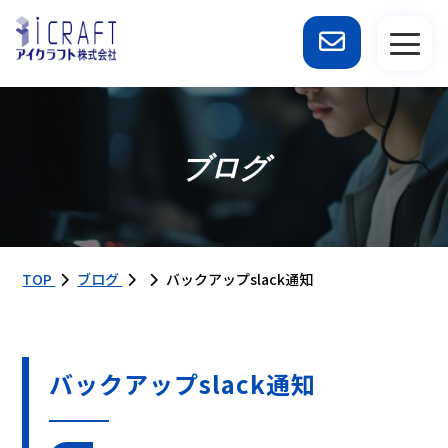
ブログ
TOP
ブログ
バックアップslack通知
バックアップslack通知