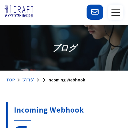
ブログ
TOP
ブログ
Incoming Webhook
Incoming Webhook