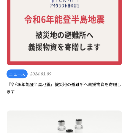
ニュース
2024.01.09
『令和6年能登半島地震』被災地の避難所へ義援物資を寄贈し
ます