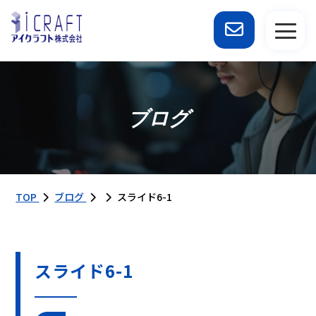
ブログ
TOP
ブログ
スライド6-1
スライド6-1