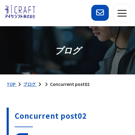
ブログ
TOP
ブログ
Concurrent post02
Concurrent post02