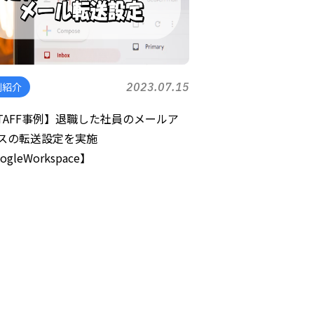
例紹介
2023.07.15
STAFF事例】退職した社員のメールア
スの転送設定を実施
ogleWorkspace】