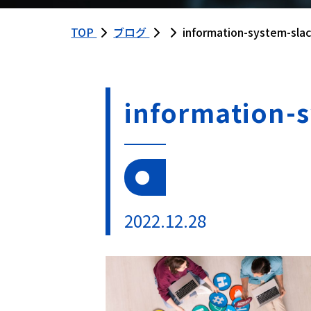
TOP
ブログ
information-system-sla
information-
2022.12.28