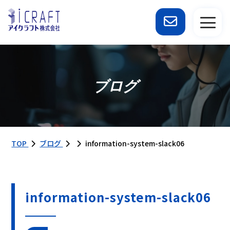
ブログ
TOP
ブログ
information-system-slack06
information-system-slack06