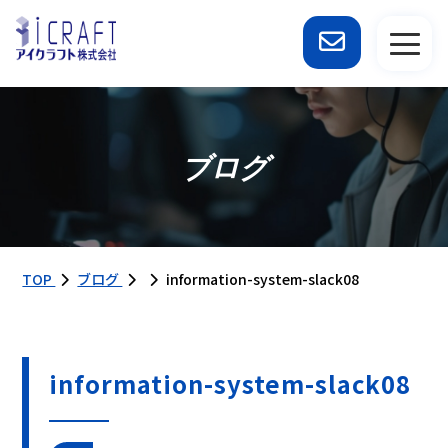
ブログ
TOP
ブログ
information-system-slack08
information-system-slack08