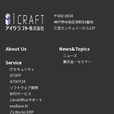
〒650-0034
神戸市中央区京町83番地
三宮センチュリービル13F
About Us
News&Topics
ニュース
Service
展示会・セミナー
ITセキュリティ
iSTAFF
iSTAFF24
ソフトウェア開発
BPOサービス
LibreOfficeサポート
exaBase AI
J's Works ERP