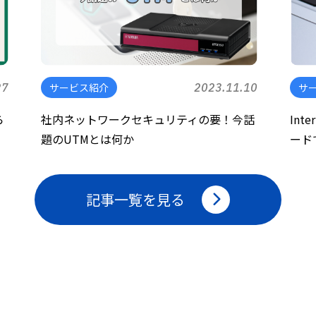
27
サービス紹介
2023.11.10
サ
ら
社内ネットワークセキュリティの要！今話
Int
題のUTMとは何か
ード
記事一覧を見る