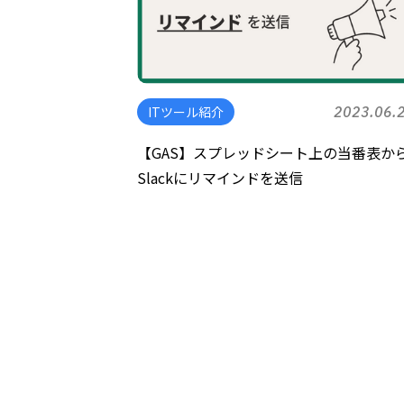
ITツール紹介
2023.06.
【GAS】スプレッドシート上の当番表か
Slackにリマインドを送信