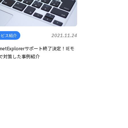
ービス紹介
2021.11.24
ernetExplorerサポート終了決定！IEモ
で対策した事例紹介