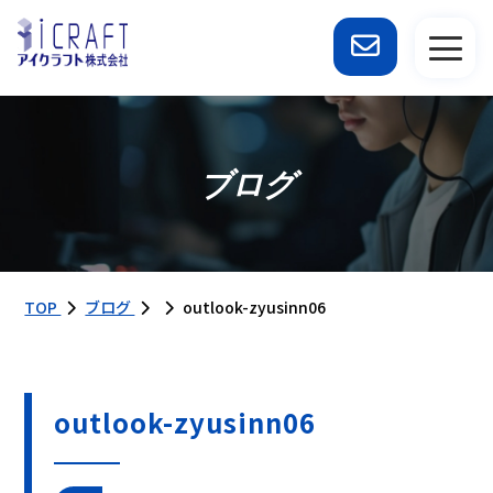
ブログ
TOP
ブログ
outlook-zyusinn06
outlook-zyusinn06