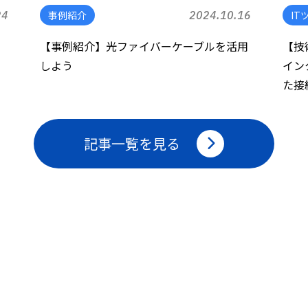
24
事例紹介
2024.10.16
IT
モ
【事例紹介】光ファイバーケーブルを活用
【技
しよう
イン
た接続
記事一覧を見る