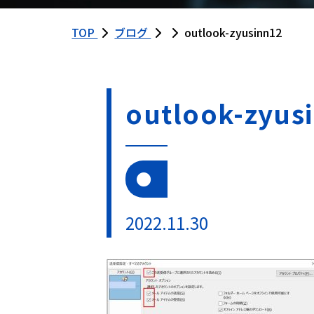
TOP
ブログ
outlook-zyusinn12
outlook-zyus
2022.11.30