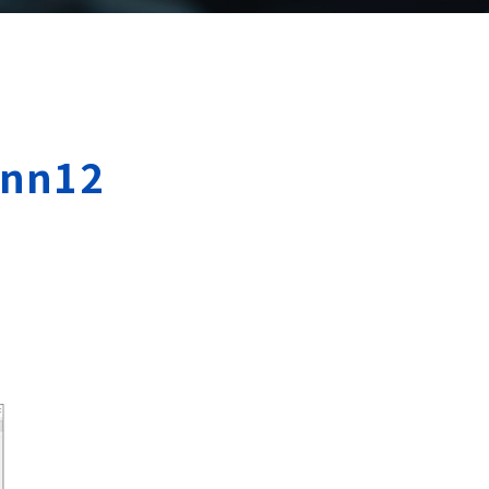
inn12