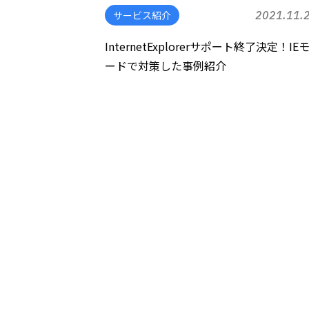
サービス紹介
2021.11.
InternetExplorerサポート終了決定！IE
ードで対策した事例紹介