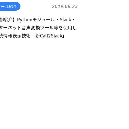
ツール紹介
2019.08.23
術紹介】Pythonモジュール・Slack・
ターネット音声変換ツール等を使用し
情報表示技術「新Call2Slack」