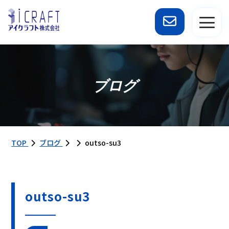
ブログ
TOP
ブログ
outso-su3
outso-su3