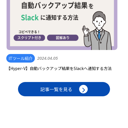
ITツール紹介
2024.04.05
【Hyper-V】自動バックアップ結果をSlackへ通知する方法
記事一覧を見る