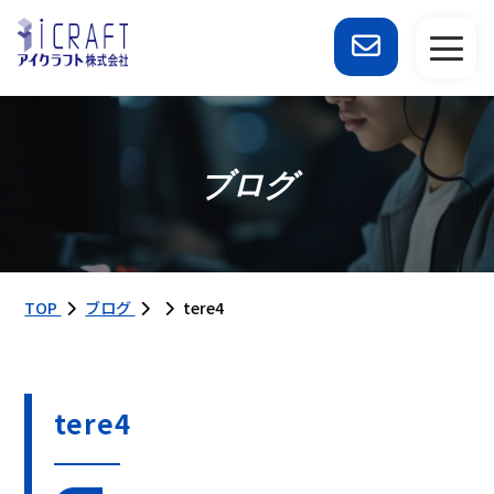
ブログ
TOP
ブログ
tere4
tere4