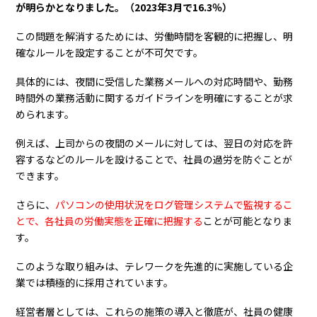
が明らかとなりました。（2023年3月で16.3％）
この問題を解消するためには、労働時間を客観的に把握し、明
確なルールを設定することが不可欠です。
具体的には、夜間に受信した業務メールへの対応時間や、勤務
時間外の業務活動に関するガイドラインを明確にすることが求
められます。
例えば、上司からの夜間のメールに対しては、翌日の対応を許
容するなどのルールを設けることで、社員の過労を防ぐことが
できます。
さらに、
パソコンの使用状況をログ管理システムで監視するこ
とで、各社員の労働実態を正確に把握する
ことが可能となりま
す。
このような取り組みは、テレワークを先進的に実施している企
業では積極的に採用されています。
経営者層としては、これらの施策の導入と徹底が、社員の健康