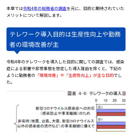
本章では
令和4年の総務省の調査
を元に、目的と期待されていた
メリットについて解説します。
テレワーク導入目的は生産性向上や勤務
者の環境改善が主
令和4年のテレワークを導入した目的に関しての調査では、感染
症による影響や非常事態を想定した導入理由を除くと、下記の
ように勤務者の
「環境改善」や「生産性向上」が主な目的
でし
た。