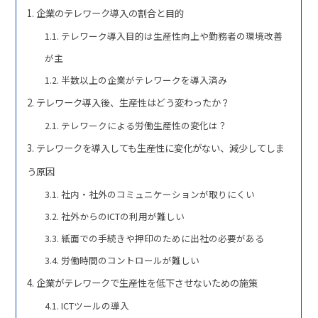
企業のテレワーク導入の割合と目的
テレワーク導入目的は生産性向上や勤務者の環境改善
が主
半数以上の企業がテレワークを導入済み
テレワーク導入後、生産性はどう変わったか？
テレワークによる労働生産性の変化は？
テレワークを導入しても生産性に変化がない、減少してしま
う原因
社内・社外のコミュニケーションが取りにくい
社外からのICTの利用が難しい
紙面での手続きや押印のために出社の必要がある
労働時間のコントロールが難しい
企業がテレワークで生産性を低下させないための施策
ICTツールの導入