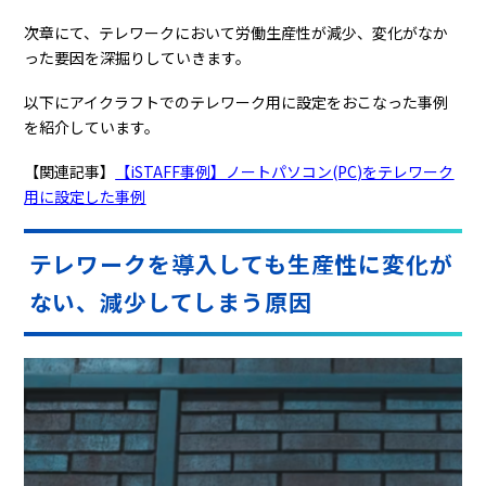
次章にて、テレワークにおいて労働生産性が減少、変化がなか
った要因を深掘りしていきます。
以下にアイクラフトでのテレワーク用に設定をおこなった事例
を紹介しています。
【関連記事】
【iSTAFF事例】ノートパソコン(PC)をテレワーク
用に設定した事例
テレワークを導入しても生産性に変化が
ない、減少してしまう原因