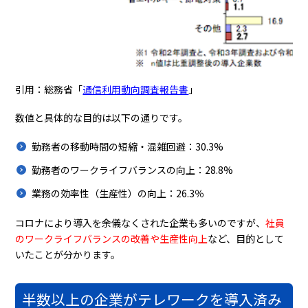
引用：総務省「
通信利用動向調査報告書
」
数値と具体的な目的は以下の通りです。
勤務者の移動時間の短縮・混雑回避：30.3%
勤務者のワークライフバランスの向上：28.8%
業務の効率性（生産性）の向上：26.3％
コロナにより導入を余儀なくされた企業も多いのですが、
社員
のワークライフバランスの改善や生産性向上
など、目的として
いたことが分かります。
半数以上の企業がテレワークを導入済み