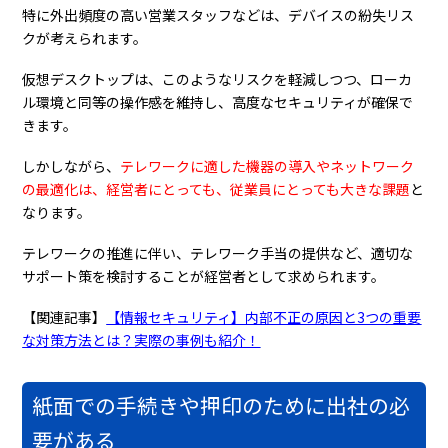
特に外出頻度の高い営業スタッフなどは、デバイスの紛失リス
クが考えられます。
仮想デスクトップは、このようなリスクを軽減しつつ、ローカ
ル環境と同等の操作感を維持し、高度なセキュリティが確保で
きます。
しかしながら、
テレワークに適した機器の導入やネットワーク
の最適化は、経営者にとっても、従業員にとっても大きな課題
と
なります。
テレワークの推進に伴い、テレワーク手当の提供など、適切な
サポート策を検討することが経営者として求められます。
【関連記事】
【情報セキュリティ】内部不正の原因と3つの重要
な対策方法とは？実際の事例も紹介！
紙面での手続きや押印のために出社の必
要がある