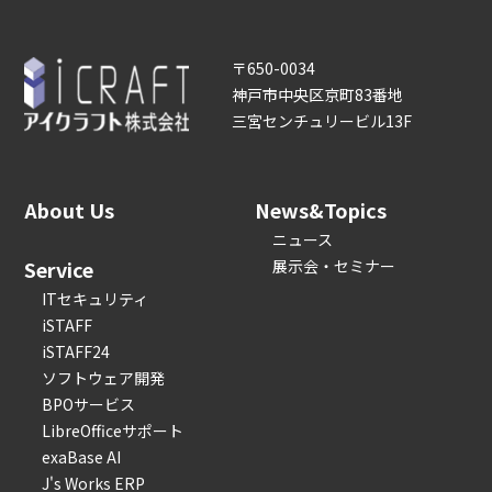
〒650-0034
神戸市中央区京町83番地
三宮センチュリービル13F
About Us
News&Topics
ニュース
Service
展示会・セミナー
ITセキュリティ
iSTAFF
iSTAFF24
ソフトウェア開発
BPOサービス
LibreOfficeサポート
exaBase AI
J's Works ERP