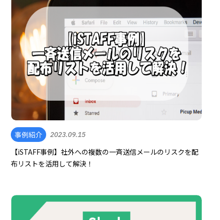
事例紹介
2023.09.15
【iSTAFF事例】社外への複数の一斉送信メールのリスクを配
布リストを活用して解決！