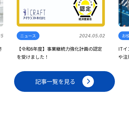
25
ニュース
2024.05.02
お
さ
【令和6年度】事業継続力強化計画の認定
IT
を受けました！
や注
記事一覧を見る