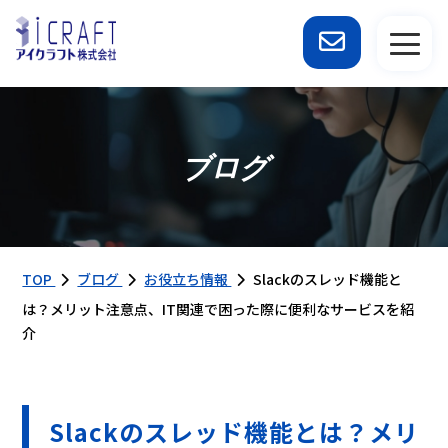
ブログ
TOP
ブログ
お役立ち情報
Slackのスレッド機能と
は？メリット注意点、IT関連で困った際に便利なサービスを紹
介
Slackのスレッド機能とは？メリ