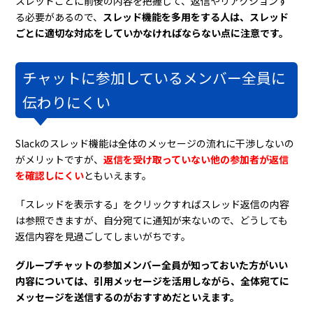
スレッドごとに前後の内容を把握して、返信やリアクションす
る必要があるので、
スレッド機能を多用をする人は、スレッド
ごとに適切な対応をしていかなければならない点に注意です。
チャットに参加しているメンバー全員に
伝わりにくい
Slackのスレッド機能は全体のメッセージの流れに干渉しないの
がメリットですが、
返信を受け取っていない他の参加者が返信
を確認しにくい
ともいえます。
「スレッドを表示する」をクリックすればスレッド返信の内容
は参照できますが、自分宛てに通知が来ないので、どうしても
返信内容を見過ごしてしまいがちです。
グループチャットの参加メンバー全員が知っておいた方がいい
内容については、引用メッセージを活用しながら、全体宛てに
メッセージを送信するのがおすすめだといえます。