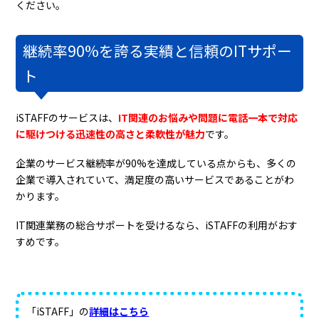
ください。
継続率90%を誇る実績と信頼のITサポー
ト
iSTAFFのサービスは、
IT関連のお悩みや問題に電話一本で対応
に駆けつける迅速性の高さと柔軟性が魅力
です。
企業のサービス継続率が90%を達成している点からも、多くの
企業で導入されていて、満足度の高いサービスであることがわ
かります。
IT関連業務の総合サポートを受けるなら、iSTAFFの利用がおす
すめです。
「iSTAFF」の
詳細はこちら