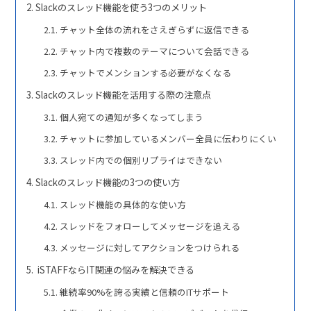
Slackのスレッド機能を使う3つのメリット
チャット全体の流れをさえぎらずに返信できる
チャット内で複数のテーマについて会話できる
チャットでメンションする必要がなくなる
Slackのスレッド機能を活用する際の注意点
個人宛ての通知が多くなってしまう
チャットに参加しているメンバー全員に伝わりにくい
スレッド内での個別リプライはできない
Slackのスレッド機能の3つの使い方
スレッド機能の具体的な使い方
スレッドをフォローしてメッセージを追える
メッセージに対してアクションをつけられる
iSTAFFならIT関連の悩みを解決できる
継続率90%を誇る実績と信頼のITサポート